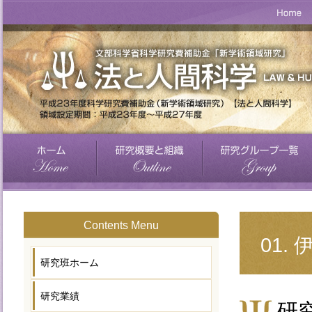
Contents Menu
01
研究班ホーム
研究業績
研