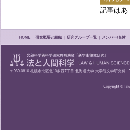
記事はあ
HOME
｜
研究概要と組織
｜
研究グループ一覧
｜
メンバー/名簿
｜
〒060-0810 札幌市北区北10条西7丁目 北海道大学 大学院文学研究科 TEL/F
Copyright © la