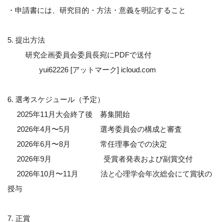
・申請書には、研究目的・方法・意義を明記すること
5. 提出方法
研究企画委員会委員長宛にPDFで送付
yui62226 [アットマーク] icloud.com
6. 選考スケジュール（予定）
2025年11月大会終了後 募集開始
2026年4月〜5月 選考委員会の構成と審査
2026年6月〜8月 常任理事会での決定
2026年9月 受賞者発表および副賞交付
2026年10月〜11月 法と心理学会年次総会にて賞状の
授与
7. 正賞