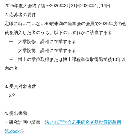
2025年度大会終了後〜
2026年3月31日
2026年4月14日
2. 応募者の要件
定職に就いていない40歳未満の当学会の会員で2025年度の会
費を納入した者のうち、以下のいずれかに該当する者
一 大学院修士課程に在学する者
二 大学院博士課程に在学する者
三 博士の学位取得または博士課程単位取得退学後10年以
内の者
3. 受賞対象者数
2名
4. 提出書類
・研究計画申請書
法と心理学会若手研究者奨励賞応募用
紙.docx