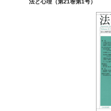
法と心理（第21巻第1号）