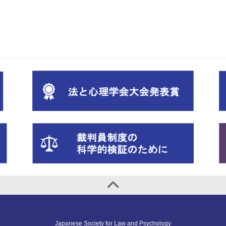
Japanese Society for Law and Psychology