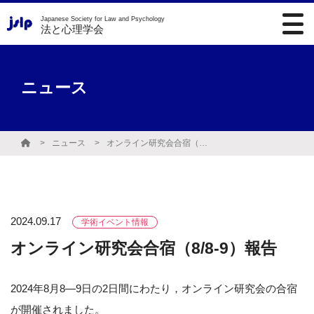
Japanese Society for Law and Psychology
法と心理学会
ニュース
ニュース
オンライン研究会合宿（8/8-9）報告
2024.09.17
学術イベント情報
オンライン研究会合宿（8/8-9）報告
2024年8月8—9日の2日間にわたり，オンライン研究会の合宿
が開催されました。