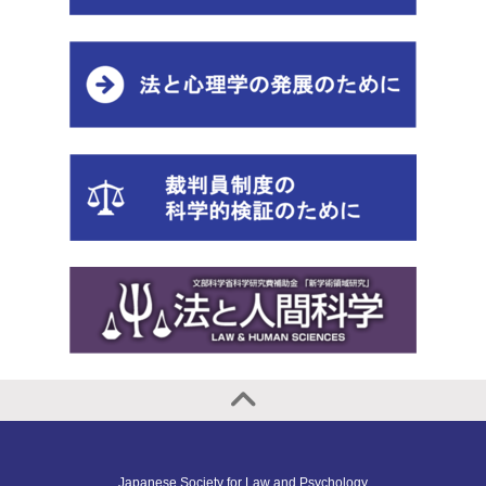
Japanese Society for Law and Psychology