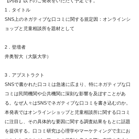
【内容】以下のご発表をいただく予定です。
1．タイトル
SNS上のネガティブな口コミに関する規定因：オンラインシ
ョップと児童相談所を題材として
2．登壇者
井奥智大（大阪大学）
3．アブストラクト
SNSで書かれた口コミは急速に広まり、特にネガティブな口
コミは民間機関や公共機関に深刻な影響を及ぼすことがあ
る。なぜ人々はSNSでネガティブな口コミを書き込むのか。
本発表ではオンラインショップと児童相談所に関する口コミ
に注目し、その具体的な要因に関する調査結果をもとに話題
を提供する。口コミ研究は心理学やマーケティングで主にお